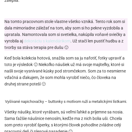
zalepila.
Na tomto pracovnom stole vlastne všetko vzniká. Tento rok som si
dala mimoriadne záležať na tom, aby som si ho pekne vyzdobila a
upratala. Namontovala som si svetielka, nakúpila voňavé sviečky a
vyrobila aj
dekoráciu s kalendárikom
. Už stačí len pustiť hudbu a z
tvorby sa stáva terapia pre dušu 🙂
Keď bola kolekcia hotová, snažila som sa ju nafotiť, fotky upraviť a
toto je výsledok 🙂 Niekoľko náušiek už má svoje majiteľky, ktoré si
našli svoje vysnívané kúsky pod stromčekom. Som za to nesmierne
vďačná a ďakujem, že som mohla vyrobiť niečo, čo človeka na
druhej strane poteší 🙂
Vyšívané napichovačky – buttonky s motívom ruží a metalickými lístkami.
Všetky náušky, ktoré vyrábam, sú veľmi ľahké a príjemne sa nosia.
Sama ťažšie náušnice nenosím, keďže ma z nich bolia uši. Chcela
som preto vyrobiť šperky, s ktorými človek pohodlne zvládne celý
pracovný deň či plesové nasadenie 🙂