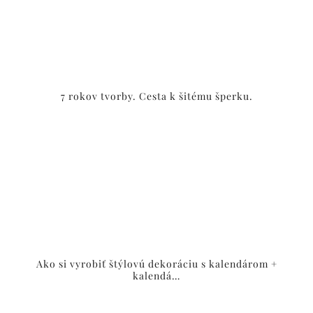
7 rokov tvorby. Cesta k šitému šperku.
Ako si vyrobiť štýlovú dekoráciu s kalendárom +
kalendá…