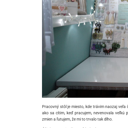
Pracovný stôl je miesto, kde trávim naozaj veľa 
ako sa cítim, keď pracujem, nevenovala veľkú
zmien a ľutujem, že mi to trvalo tak dlho.