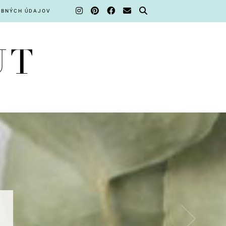
OBNÝCH ÚDAJOV
UT