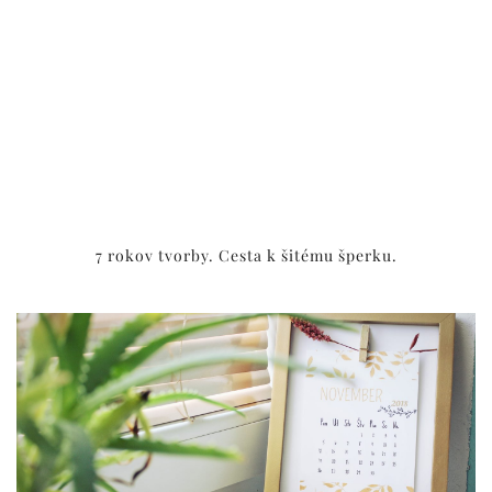
7 rokov tvorby. Cesta k šitému šperku.