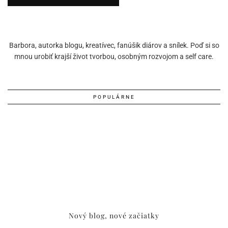
Barbora, autorka blogu, kreatívec, fanúšik diárov a snílek. Poď si so
mnou urobiť krajší život tvorbou, osobným rozvojom a self care.
POPULÁRNE
Nový blog, nové začiatky