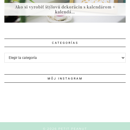
Ako si vyrobiť štýlovú dekoráciu s kalendárom +
kalendá…
CATEGORÍAS
Categorías
MÔJ INSTAGRAM
© 2026
PETIT PEANUT