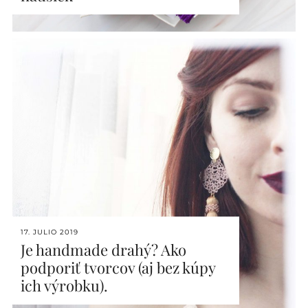
17. JULIO 2019
Je handmade drahý? Ako
podporiť tvorcov (aj bez kúpy
ich výrobku).