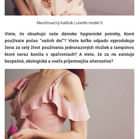
Menštruačný kalíšok Lunette model S
Viete, čo obsahujú vaše dámske hygienické potreby, ktoré
používate počas “vašich dní”? Viete koľko odpadu vyprodukuje
žena za celý život používania jednorazových vložiek a tampónov,
ktoré neraz končia v spaľovniach? A viete, že za ne existuje
bezpečná, ekologická a oveľa príjemnejšia alternatíva?