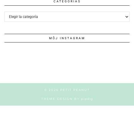
CATEGORÍAS
Categorías
MÔJ INSTAGRAM
© 2026
PETIT PEANUT
THEME DESIGN BY
pipdig