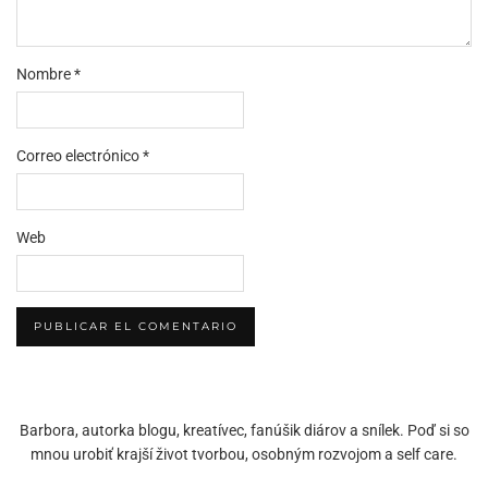
Nombre
*
Correo electrónico
*
Web
Barbora, autorka blogu, kreatívec, fanúšik diárov a snílek. Poď si so
mnou urobiť krajší život tvorbou, osobným rozvojom a self care.