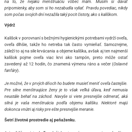
na to, že nejakú menštruáciu vôbec mám. Musím si dávať
pripomienky, aby som si ho nezabudla vyliať. Pravdu povediac, nikdy
som počas svojich dní nezažila taký pocit čistoty, ako s kalíškom.
Výdrž
Kalíšok v porovnaní s bežnými hygienickými potrebami vydrží oveľa,
oveľa dlhšie, takže ho netreba tak často vymieňať. Samozrejme,
záleží to aj na sile krvácania a objeme kalíška, avšak aj ten najmenší
kalíšok pojme oveľa viac krvi ako tampón, preto môže ostať
zavedený až 12 hodín, čo znamená výmenu ráno a večer (
Oslavné
fanfáry
).
Je možné, že v prvých dňoch ho budete musieť meniť oveľa častejšie.
Pre silne menštruujúce ženy je to však veľká úľava, keď nemusia
neustále behať na záchod. Navyše si viete presnejšie odmerať, aká
silná je vaša menštruácia podľa objemu kalíšku. Niektoré majú
dokonca vnútri aj risky pre ešte presnejšie meranie.
Šetrí životné prostredie aj peňaženku.